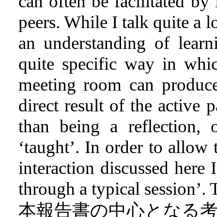
can often be facilitated by
peers. While I talk quite a 
an understanding of learn
quite specific way in whi
meeting room can produce
direct result of the active 
than being a reflection, 
‘taught’. In order to allow 
interaction discussed here I
through a typical session’. 
本報告書の中心となる