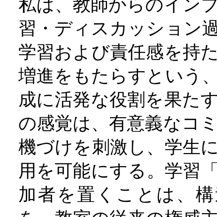
私は、教師からのイン
習・ディスカッション
学習および責任感を持
増進をもたらすという
成に活発な役割を果た
の感覚は、有意義なコ
機づけを刺激し、学生
用を可能にする。学習
加者を置くことは、構