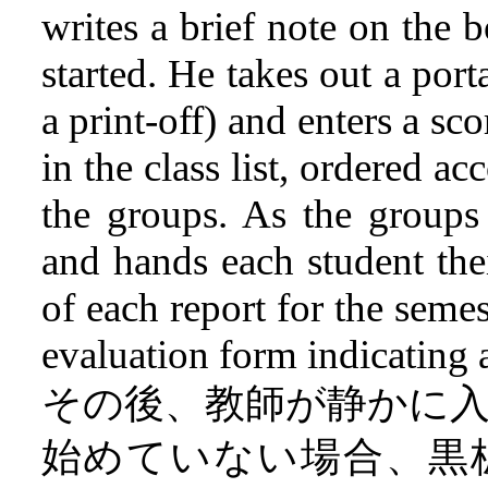
writes a brief note on the 
started. He takes out a por
a print-off) and enters a sc
in the class list, ordered ac
the groups. As the groups 
and hands each student the
of each report for the semest
evaluation form indicating 
その後、教師が静かに
始めていない場合、黒