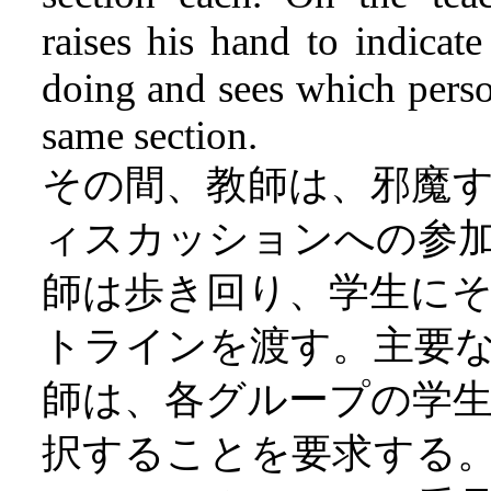
raises his hand to indicat
doing and sees which person
same section.
その間、教師は、邪魔
ィスカッションへの参
師は歩き回り、学生に
トラインを渡す。主要
師は、各グループの学
択することを要求する