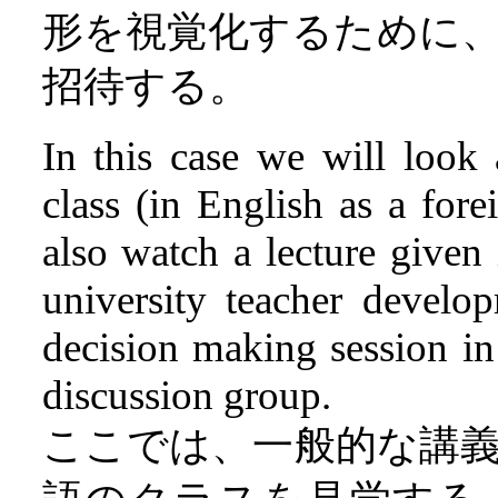
形を視覚化するために
招待する。
In this case we will look
class (in English as a for
also watch a lecture given 
university teacher develo
decision making session i
discussion group.
ここでは、一般的な講