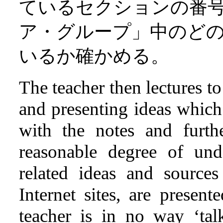
ているセクションの番
ア・グループ」中のど
いるか確かめる。
The teacher then lectures to
and presenting ideas which 
with the notes and furth
reasonable degree of und
related ideas and sources 
Internet sites, are presen
teacher is in no way ‘tal