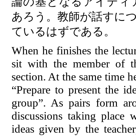
論の基となるアイディ
あろう。教師が話すに
ているはずである。
When he finishes the lectur
sit with the member of t
section. At the same time he
“Prepare to present the id
group”. As pairs form ar
discussions taking place 
ideas given by the teache