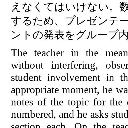
えなくてはいけない。
するため、プレゼンテ
ントの発表をグループ
The teacher in the meant
without interfering, obse
student involvement in t
appropriate moment, he wa
notes of the topic for the
numbered, and he asks stud
section each. On the teac