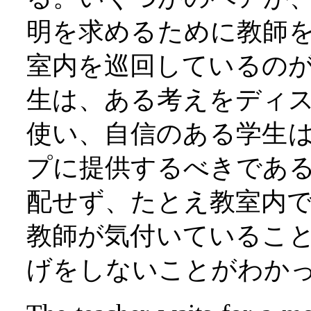
明を求めるために教師
室内を巡回しているの
生は、ある考えをディ
使い、自信のある学生
プに提供するべきであ
配せず、たとえ教室内
教師が気付いているこ
げをしないことがわか