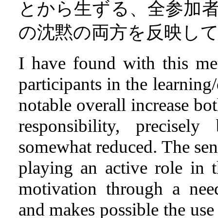
とから生ずる、全参加
の沈黙の両方を反映し
I have found with this me
participants in the learning
notable overall increase bo
responsibility, precisel
somewhat reduced. The sens
playing an active role in 
motivation through a nee
and makes possible the use 