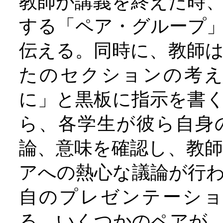
教師が講義を終えた時
する「ペア・グループ
伝える。同時に、教師
たのセクションの考
に」と黒板に指示を書
ら、各学生が彼ら自身
論、意味を確認し、教
アへの熱心な議論が行
自のプレゼンテーシ
る。いくつかのペアが