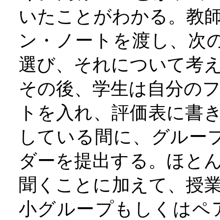
いたことがわかる。教
ン・ノートを渡し、次
選び、それについて考
その後、学生は自分の
トを入れ、評価表に書
している間に、グルー
ダーを提出する。ほと
聞くことに加えて、授
小グループもしくはペ