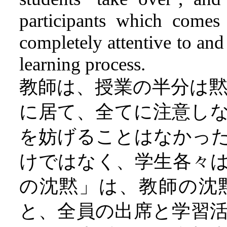
participants which comes
completely attentive to an
learning process.
教師は、授業の半分は
に居て、全てに注意し
を妨げることはなかっ
けではなく、学生各々
の沈黙」は、教師の沈
と、全員の出席と学習