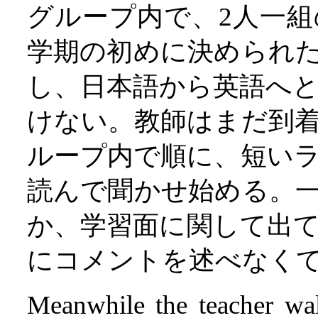
グループ内で、2人一
学期の初めに決められ
し、日本語から英語へ
けない。教師はまだ到
ループ内で順に、短い
読んで聞かせ始める。
か、学習面に関して出
にコメントを述べなく
Meanwhile the teacher wal