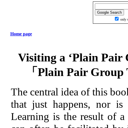
only s
Home page
Visiting a ‘Plain Pai
「Plain Pair Gr
The central idea of this boo
that just happens, nor is 
Learning is the result of a