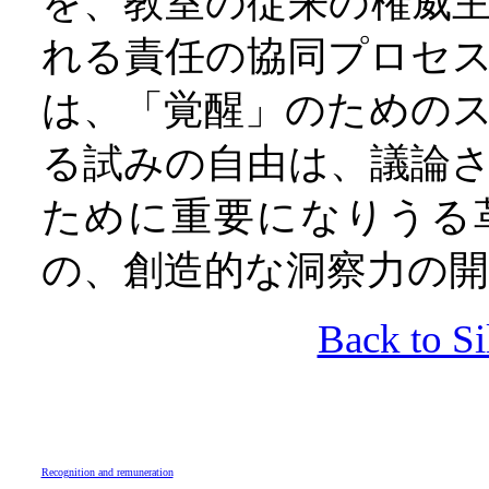
を、教室の従来の権威
れる責任の協同プロセ
は、「覚醒」のための
る試みの自由は、議論
ために重要になりうる
の、創造的な洞察力の
Back to Si
Recognition and remuneration