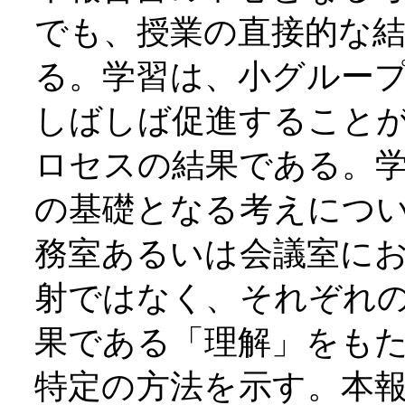
でも、授業の直接的な
る。学習は、小グルー
しばしば促進すること
ロセスの結果である。
の基礎となる考えにつ
務室あるいは会議室に
射ではなく、それぞれ
果である「理解」をも
特定の方法を示す。本